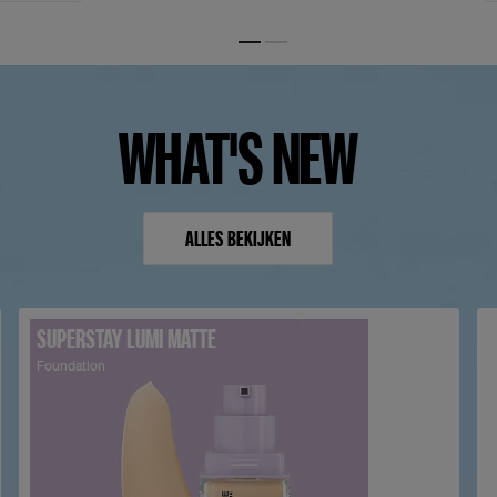
Slide 1
Slide 2
WHAT'S NEW
ALLES BEKIJKEN
SUPERSTAY LUMI MATTE
Foundation