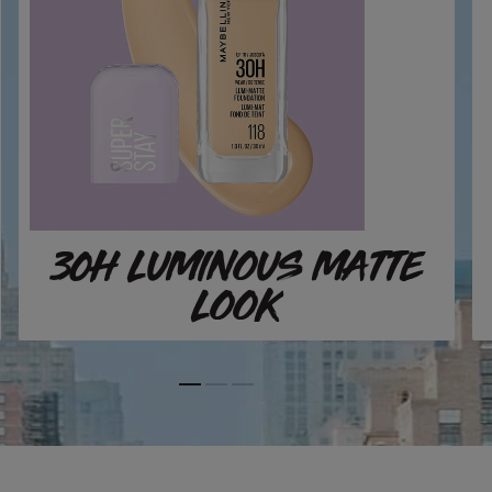
30H LUMINOUS MATTE
LOOK
Slide 1
Slide 2
Slide 3