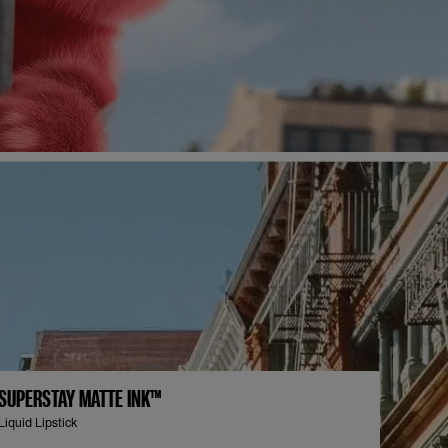
SUPERSTAY MATTE INK™
Liquid Lipstick