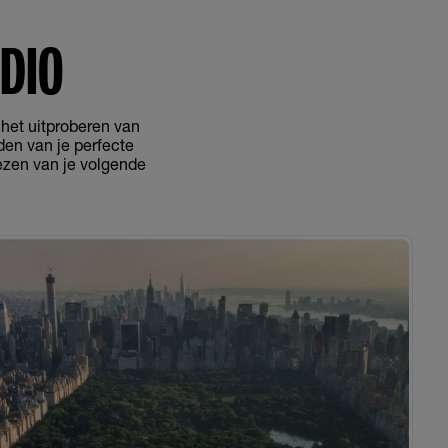
DIO
 het uitproberen van
en van je perfecte
iezen van je volgende