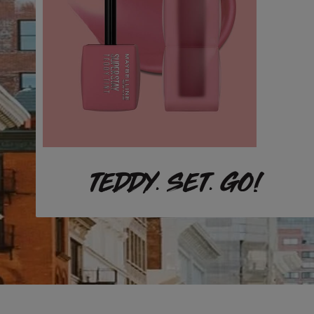
TEDDY. SET. GO!