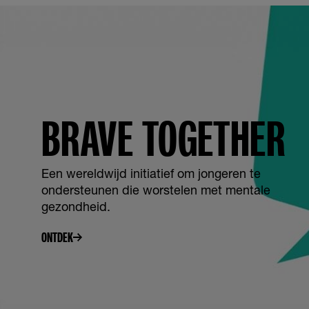
BRAVE TOGETHER
Een wereldwijd initiatief om jongeren te
ondersteunen die worstelen met mentale
gezondheid.​
ONTDEK