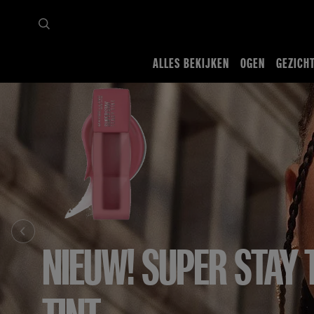
ALLES BEKIJKEN
OGEN
GEZICH
NIEUW! SUPER STAY 