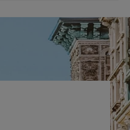
LIFTER STIX
Foundation Stick