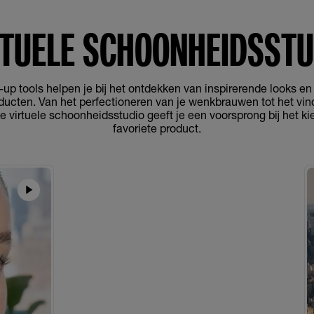
RTUELE SCHOONHEIDSSTU
up tools helpen je bij het ontdekken van inspirerende looks en
ucten. Van het perfectioneren van je wenkbrauwen tot het vind
e virtuele schoonheidsstudio geeft je een voorsprong bij het k
favoriete product.