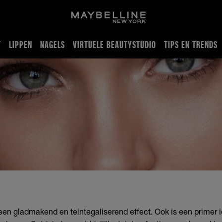
T
LIPPEN
NAGELS
VIRTUELE BEAUTYSTUDIO
TIPS EN TRENDS
een gladmakend en teintegaliserend effect. Ook is een primer i