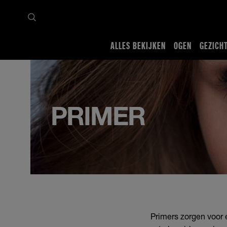
ALLES BEKIJKEN
OGEN
GEZICH
Startpagina
Alles bekijken
Gezicht
Primer
PRIMER
Primers zorgen voor 