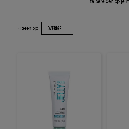
te bereiden op je 
OVERIGE
Filteren op: