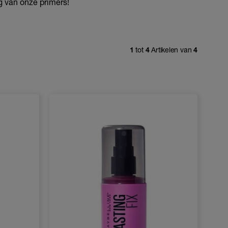
g van onze primers!
1
tot
4
Artikelen van
4