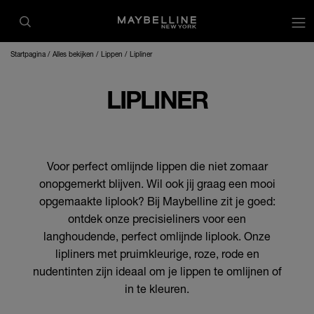
op
Startpagina
Alles bekijken
Lippen
Lipliner
LIPLINER
Voor perfect omlijnde lippen die niet zomaar
onopgemerkt blijven. Wil ook jij graag een mooi
opgemaakte liplook? Bij Maybelline zit je goed:
ontdek onze precisieliners voor een
langhoudende, perfect omlijnde liplook. Onze
lipliners met pruimkleurige, roze, rode en
nudentinten zijn ideaal om je lippen te omlijnen of
in te kleuren.