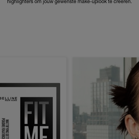
highlighters om jouw gewenste make-uplook te creëren.