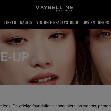
T
LIPPEN
NAGELS
VIRTUELE BEAUTYSTUDIO
TIPS EN TRENDS
E-UP
le look. Geweldige foundations, concealers, bb creams, primers