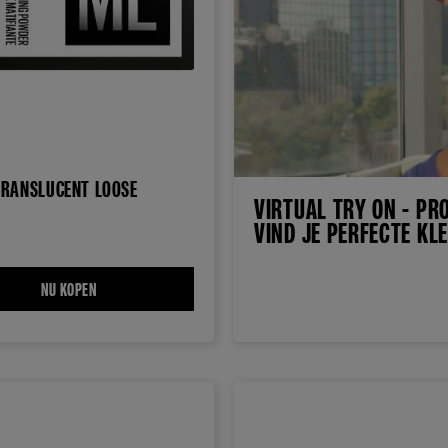
TRANSLUCENT LOOSE
VIRTUAL TRY ON - PR
R
VIND JE PERFECTE KL
N FOUNDATION
NU KOPEN
FIT ME TRANSLUCENT LOOSE POWDER