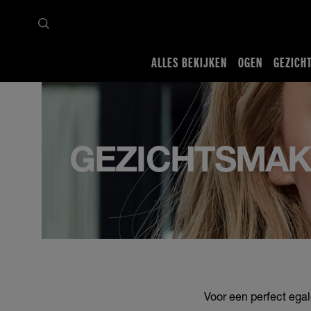
ALLES BEKIJKEN
OGEN
GEZICH
Startpagina
Alles bekijken
Gezicht
GEZICHTSMAK
Voor een perfect ega