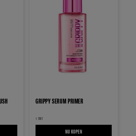
LUSH
GRIPPY SERUM PRIMER
1 TINT
SED LIQUID GLOW BLUSH
NU KOPEN
GRIPPY SERUM PRIMER