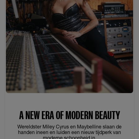
A NEW ERA OF MODERN BEAUTY
Wereldster Miley Cyrus en Maybelline slaan de
handen ineen en luiden een nieuw tijdperk van
moderne schoonheid in.