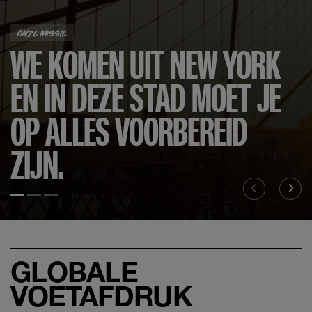
ONZE MISSIE
WE KOMEN UIT NEW YORK
EN IN DEZE STAD MOET JE
OP ALLES VOORBEREID
ZIJN.
Slide test 1
Slide test 2
Slide test 3
GLOBALE
VOETAFDRUK