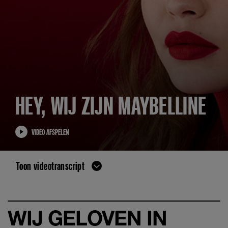
HEY, WIJ ZIJN MAYBELLINE
VIDEO AFSPELEN
Toon videotranscript
WIJ GELOVEN IN