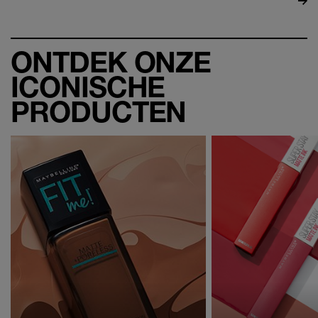
ONTDEK ONZE
ICONISCHE
PRODUCTEN