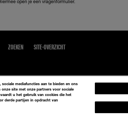
 Hiermee open je een vragenformulier.
ZOEKEN
SITE-OVERZICHT
 sociale mediafuncties aan te bieden en ons
 onze site met onze partners voor sociale
nvaardt u het gebruik van cookies die het
r derde partijen in opdracht van