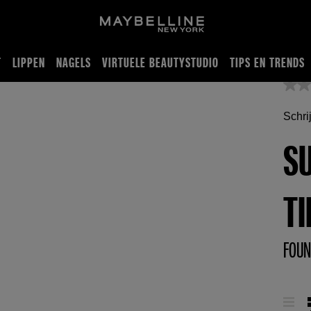
T
LIPPEN
NAGELS
VIRTUELE BEAUTYSTUDIO
TIPS EN TRENDS
Schri
S
TI
FOUN