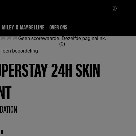
MILEY X MAYBELLINE
OVER ONS
Geen scorewaarde. Dezelfde paginalink.
(0)
jf een beoordeling
UPERSTAY 24H SKIN
NT
DATION