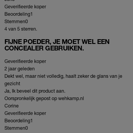
Geverifieerde koper
Beoordeling
1
Stemmen
0
4 van 5 sterren.
FIJNE POEDER, JE MOET WEL EEN
CONCEALER GEBRUIKEN.
Geverifieerde koper
2 jaar geleden
Dekt wel, maar niet volledig, haalt zeker de glans van je
gezicht
Ja, Ik beveel dit product aan.
Oorspronkelijk gepost op wehkamp.nl
Corine
Geverifieerde koper
Beoordeling
1
Stemmen
0