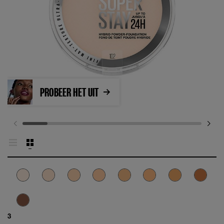
PROBEER HET UIT
3