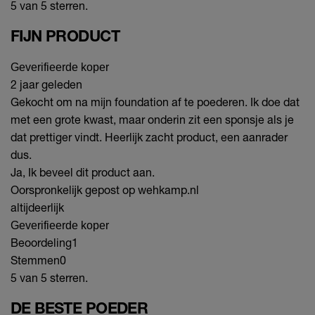
5 van 5 sterren.
FIJN PRODUCT
Geverifieerde koper
2 jaar geleden
Gekocht om na mijn foundation af te poederen. Ik doe dat
met een grote kwast, maar onderin zit een sponsje als je
dat prettiger vindt. Heerlijk zacht product, een aanrader
dus.
Ja, Ik beveel dit product aan.
Oorspronkelijk gepost op wehkamp.nl
altijdeerlijk
Geverifieerde koper
Beoordeling
1
Stemmen
0
5 van 5 sterren.
DE BESTE POEDER