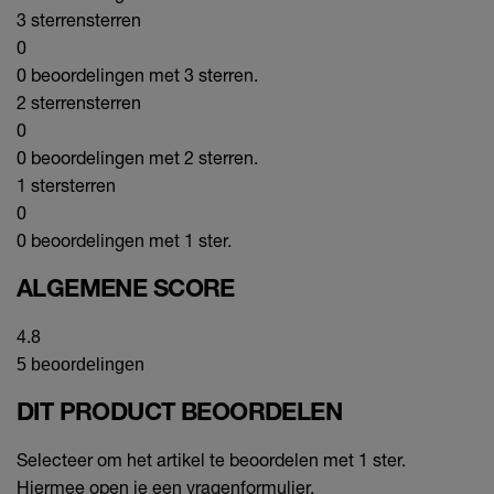
3 sterren
sterren
0
0 beoordelingen met 3 sterren.
2 sterren
sterren
0
0 beoordelingen met 2 sterren.
1 ster
sterren
0
0 beoordelingen met 1 ster.
ALGEMENE SCORE
4.8
5 beoordelingen
DIT PRODUCT BEOORDELEN
Selecteer om het artikel te beoordelen met 1 ster.
Hiermee open je een vragenformulier.