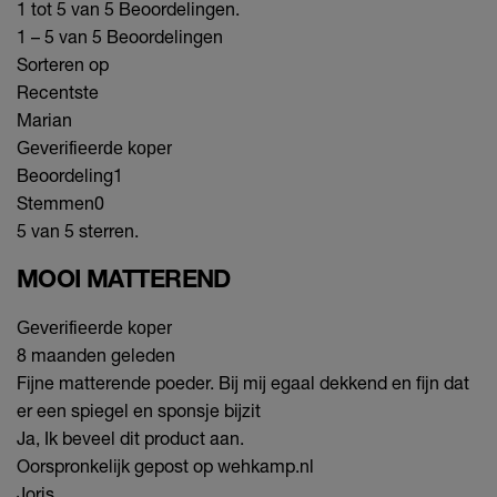
1 tot 5 van 5 Beoordelingen.
1 – 5 van 5 Beoordelingen
Sorteren op
Recentste
Marian
Geverifieerde koper
Beoordeling
1
Stemmen
0
5 van 5 sterren.
MOOI MATTEREND
Geverifieerde koper
8 maanden geleden
Fijne matterende poeder. Bij mij egaal dekkend en fijn dat
er een spiegel en sponsje bijzit
Ja, Ik beveel dit product aan.
Oorspronkelijk gepost op wehkamp.nl
Joris