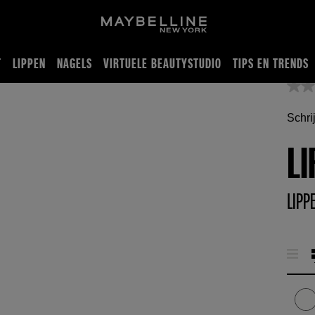
T
LIPPEN
NAGELS
VIRTUELE BEAUTYSTUDIO
TIPS EN TRENDS
balsem
Schri
LI
LIPP