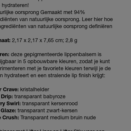
e hydrateren!
urlijke oorsprong Gemaakt met 94%
ediënten van natuurlijke oorsprong. Leer hier hoe
ngrediënten van natuurlijke oorsprong definiëren
aat:
2,17 x 2,17 x 7,65 cm; 2,8 g
ren:
deze gepigmenteerde lippenbalsem is
rijgbaar in 5 opbouwbare kleuren, zodat je kunt
imenteren met je favoriete kleuren terwijl je de
n hydrateert en een stralende lip finish krijgt:
r Crave:
kristalhelder
 Drip:
transparant babyroze
ry Swirl:
transparant kersenrood
 Glaze:
transparant zwart-kersen
e Crush:
Transparant medium bruin nude