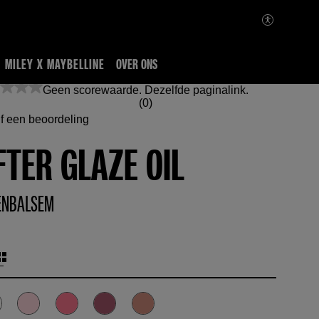
MILEY X MAYBELLINE
OVER ONS
Geen scorewaarde. Dezelfde paginalink.
(0)
jf een beoordeling
FTER GLAZE OIL
ENBALSEM