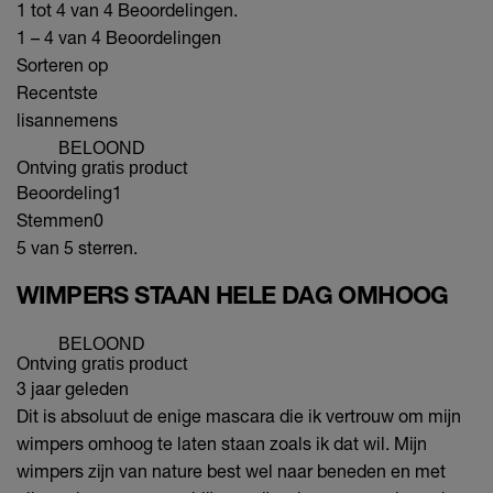
1 tot 4 van 4 Beoordelingen.
1 – 4 van 4 Beoordelingen
Sorteren op
Recentste
lisannemens
BELOOND
Ontving gratis product
Beoordeling
1
Stemmen
0
5 van 5 sterren.
WIMPERS STAAN HELE DAG OMHOOG
BELOOND
Ontving gratis product
3 jaar geleden
Dit is absoluut de enige mascara die ik vertrouw om mijn
wimpers omhoog te laten staan zoals ik dat wil. Mijn
wimpers zijn van nature best wel naar beneden en met