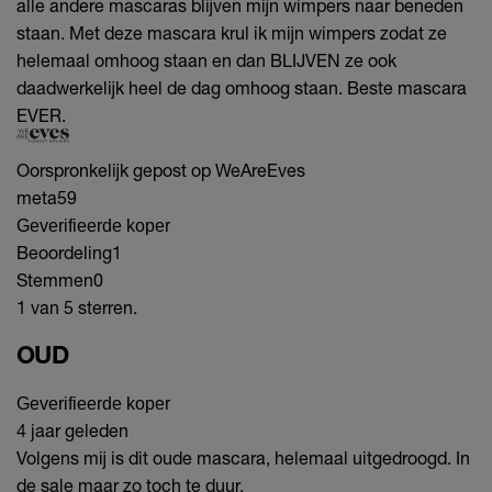
alle andere mascaras blijven mijn wimpers naar beneden
staan. Met deze mascara krul ik mijn wimpers zodat ze
helemaal omhoog staan en dan BLIJVEN ze ook
daadwerkelijk heel de dag omhoog staan. Beste mascara
EVER.
Oorspronkelijk gepost op WeAreEves
meta59
Geverifieerde koper
Beoordeling
1
Stemmen
0
1 van 5 sterren.
OUD
Geverifieerde koper
4 jaar geleden
Volgens mij is dit oude mascara, helemaal uitgedroogd. In
de sale maar zo toch te duur.