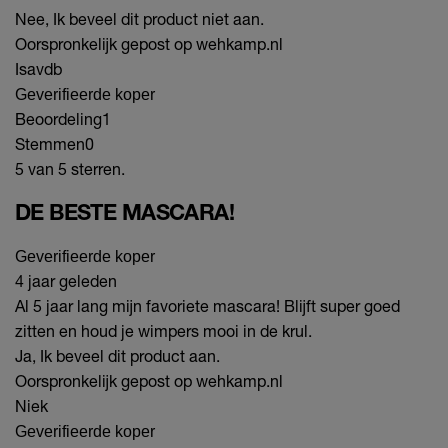
Nee, Ik beveel dit product niet aan.
Oorspronkelijk gepost op wehkamp.nl
Isavdb
Geverifieerde koper
Beoordeling
1
Stemmen
0
5 van 5 sterren.
DE BESTE MASCARA!
Geverifieerde koper
4 jaar geleden
Al 5 jaar lang mijn favoriete mascara! Blijft super goed
zitten en houd je wimpers mooi in de krul.
Ja, Ik beveel dit product aan.
Oorspronkelijk gepost op wehkamp.nl
Niek
Geverifieerde koper