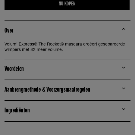
NU KOPEN
Over
Volum' Express® The Rocket® mascara creëert gesepareerde
wimpers met 8X meer volume.
Voordelen
Aanbrengmethode & Voorzorgsmaatregelen
Ingrediënten