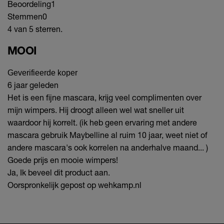
Beoordeling
1
Stemmen
0
4 van 5 sterren.
MOOI
Geverifieerde koper
6 jaar geleden
Het is een fijne mascara, krijg veel complimenten over
mijn wimpers. Hij droogt alleen wel wat sneller uit
waardoor hij korrelt. (ik heb geen ervaring met andere
mascara gebruik Maybelline al ruim 10 jaar, weet niet of
andere mascara's ook korrelen na anderhalve maand... )
Goede prijs en mooie wimpers!
Ja, Ik beveel dit product aan.
Oorspronkelijk gepost op wehkamp.nl