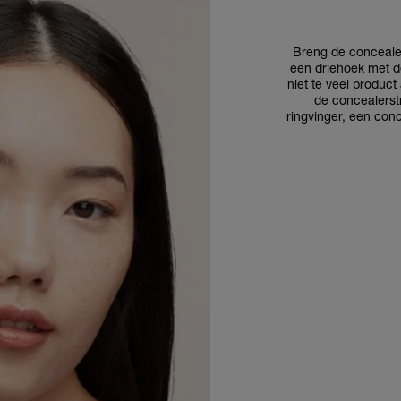
Breng de concealer
een driehoek met de
niet te veel product
de concealerst
ringvinger, een con