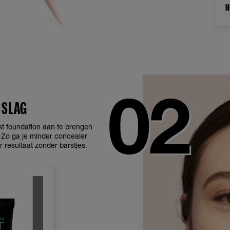
N
 SLAG
t foundation aan te brengen
. Zo ga je minder concealer
r resultaat zonder barstjes.