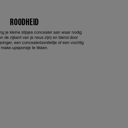
ROODHEID
ng je kleine stipjes concealer aan waar nodig
n de zijkant van je neus zijn) en blend door
gvinger, een concealerborsteltje of een vochtig
make-upsponsje te tikken.