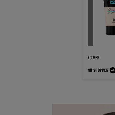
FIT ME®
NU SHOPPEN