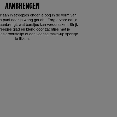
AANBRENGEN
 aan in streepjes onder je oog in de vorm van
 punt naar je wang gericht. Zorg ervoor dat je
 aanbrengt, wat barstjes kan veroorzaken. Strijk
reepjes glad en blend door zachtjes met je
cealerborsteltje of een vochtig make-up sponsje
te tikken.