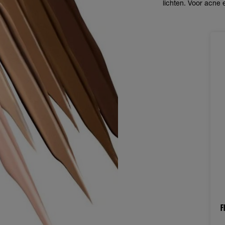
lichten. Voor acne e
F