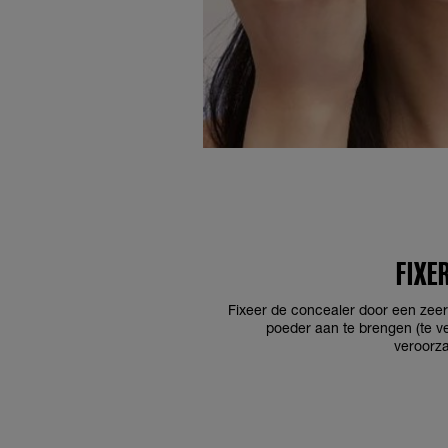
FIXE
Fixeer de concealer door een zeer
poeder aan te brengen (te ve
veroorza