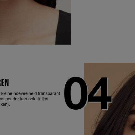
REN
 kleine hoeveelheid transparant
el poeder kan ook lijntjes
ken).