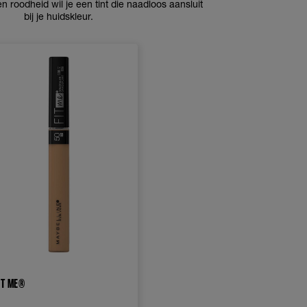
n roodheid wil je een tint die naadloos aansluit
bij je huidskleur.
IT ME®