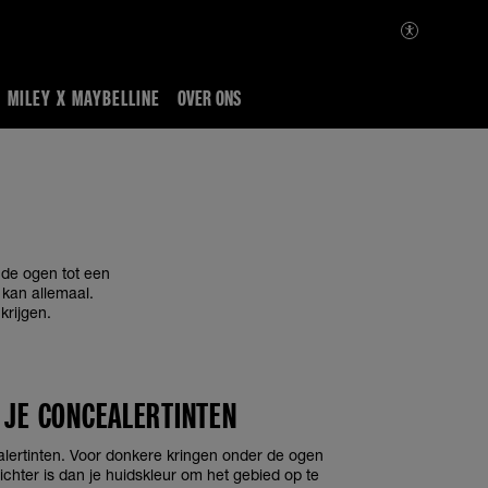
MILEY X MAYBELLINE
OVER ONS
 de ogen tot een
 kan allemaal.
krijgen.
 JE CONCEALERTINTEN
alertinten. Voor donkere kringen onder de ogen
 lichter is dan je huidskleur om het gebied op te