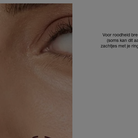
Voor roodheid bre
(soms kan dit aa
zachtjes met je rin