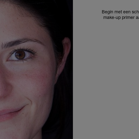
Begin met een scho
make-up primer aa