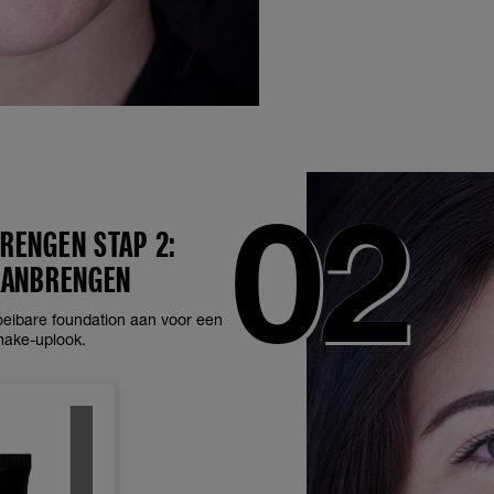
RENGEN STAP 2:
AANBRENGEN
oeibare foundation aan voor een
make-uplook.