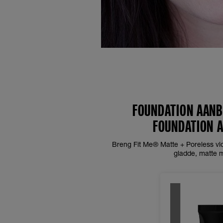
FOUNDATION AANB
FOUNDATION 
Breng Fit Me® Matte + Poreless vl
gladde, matte 