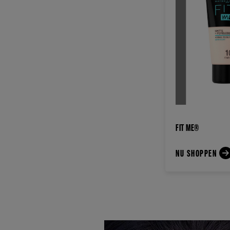
FIT ME®
NU SHOPPEN