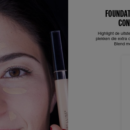
FOUNDAT
CON
Highlight de uits
plekken die extra
Blend me