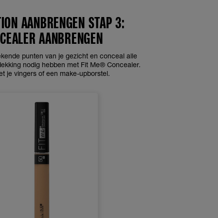
ION AANBRENGEN STAP 3:
CEALER AANBRENGEN
tekende punten van je gezicht en conceal alle
 dekking nodig hebben met Fit Me® Concealer.
t je vingers of een make-upborstel.