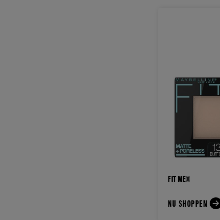
FIT ME®
NU SHOPPEN