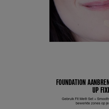
FOUNDATION AANBREN
UP FI
Gebruik Fit Me® Set + Smoot
bewerkte zones op je 