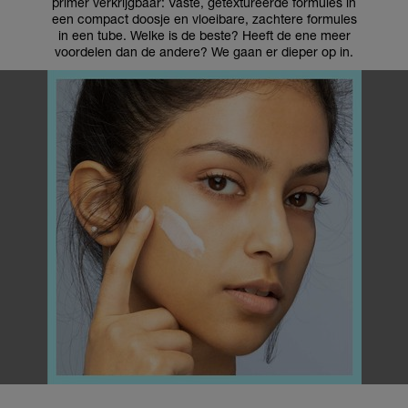
primer verkrijgbaar: Vaste, getextureerde formules in
een compact doosje en vloeibare, zachtere formules
in een tube. Welke is de beste? Heeft de ene meer
voordelen dan de andere? We gaan er dieper op in.