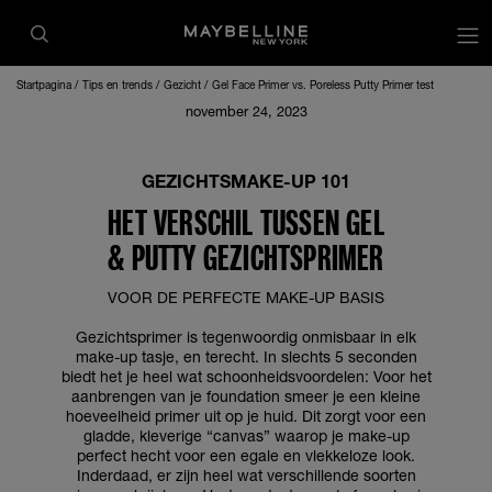
op
Startpagina
Tips en trends
Gezicht
Gel Face Primer vs. Poreless Putty Primer test
november 24, 2023
GEZICHTSMAKE-UP 101
HET VERSCHIL TUSSEN GEL
& PUTTY GEZICHTSPRIMER
VOOR DE PERFECTE MAKE-UP BASIS
Gezichtsprimer is tegenwoordig onmisbaar in elk
make-up tasje, en terecht. In slechts 5 seconden
biedt het je heel wat schoonheidsvoordelen: Voor het
aanbrengen van je foundation smeer je een kleine
hoeveelheid primer uit op je huid. Dit zorgt voor een
gladde, kleverige “canvas” waarop je make-up
perfect hecht voor een egale en vlekkeloze look.
Inderdaad, er zijn heel wat verschillende soorten