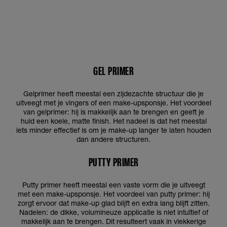
GEL PRIMER
Gelprimer heeft meestal een zijdezachte structuur die je
uitveegt met je vingers of een make-upsponsje. Het voordeel
van gelprimer: hij is makkelijk aan te brengen en geeft je
huid een koele, matte finish. Het nadeel is dat het meestal
iets minder effectief is om je make-up langer te laten houden
dan andere structuren.
PUTTY PRIMER
Putty primer heeft meestal een vaste vorm die je uitveegt
met een make-upsponsje. Het voordeel van putty primer: hij
zorgt ervoor dat make-up glad blijft en extra lang blijft zitten.
Nadelen: de dikke, volumineuze applicatie is niet intuïtief of
makkelijk aan te brengen. Dit resulteert vaak in vlekkerige