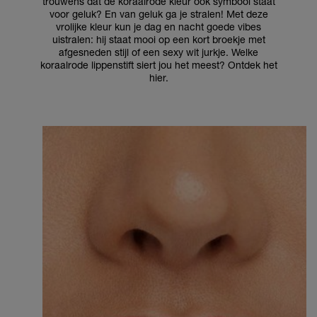
trouwens dat de koraalrode kleur ook symbool staat
voor geluk? En van geluk ga je stralen! Met deze
vrolijke kleur kun je dag en nacht goede vibes
uistralen: hij staat mooi op een kort broekje met
afgesneden stijl of een sexy wit jurkje. Welke
koraalrode lippenstift siert jou het meest? Ontdek het
hier.