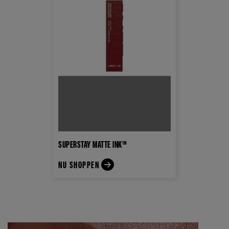
SUPERSTAY MATTE INK™
NU SHOPPEN