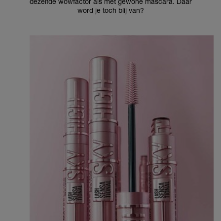
dezelfde wowfactor als met gewone mascara. Daar
word je toch blij van?