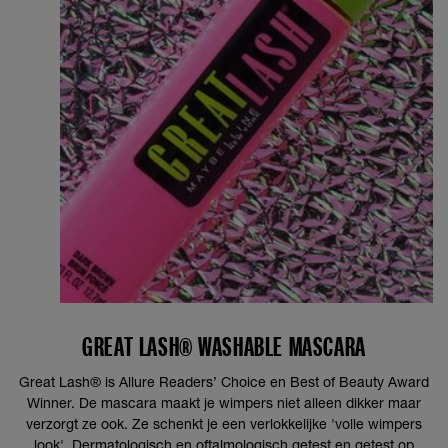
GREAT LASH® WASHABLE MASCARA
Great Lash® is Allure Readers’ Choice en Best of Beauty Award
Winner. De mascara maakt je wimpers niet alleen dikker maar
verzorgt ze ook. Ze schenkt je een verlokkelijke 'volle wimpers
look'. Dermatologisch en oftalmologisch getest en getest op