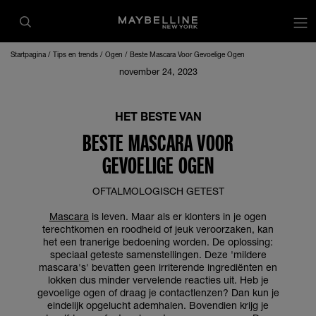
op
Startpagina
Tips en trends
Ogen
Beste Mascara Voor Gevoelige Ogen
november 24, 2023
HET BESTE VAN
BESTE MASCARA VOOR
GEVOELIGE OGEN
OFTALMOLOGISCH GETEST
Mascara
is leven. Maar als er klonters in je ogen
terechtkomen en roodheid of jeuk veroorzaken, kan
het een tranerige bedoening worden. De oplossing:
speciaal geteste samenstellingen. Deze 'mildere
mascara's' bevatten geen irriterende ingrediënten en
lokken dus minder vervelende reacties uit. Heb je
gevoelige ogen of draag je contactlenzen? Dan kun je
eindelijk opgelucht ademhalen. Bovendien krijg je