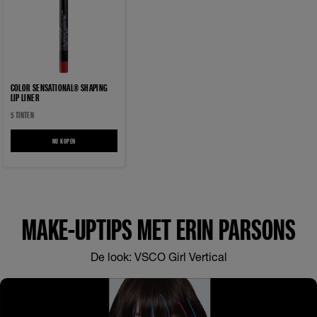
COLOR SENSATIONAL® SHAPING
LIP LINER
5 TINTEN
NU KOPEN
COLOR SENSATIONAL® SHAPING LIP LINER
MAKE-UPTIPS MET ERIN PARSONS
De look: VSCO Girl Vertical