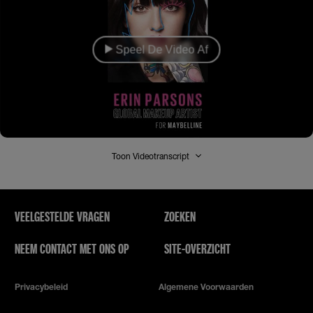
Speel De Video Af
Toon Videotranscript
VEELGESTELDE VRAGEN
ZOEKEN
NEEM CONTACT MET ONS OP
SITE-OVERZICHT
Privacybeleid
Algemene Voorwaarden