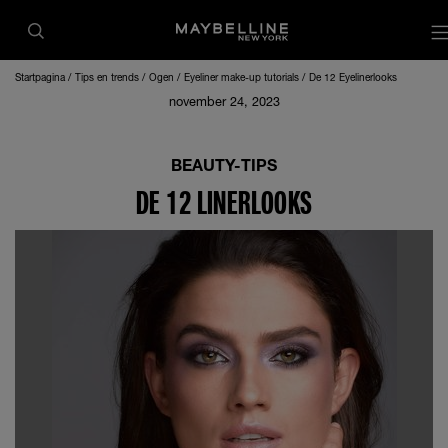
Startpagina
Tips en trends
Ogen
Eyeliner make-up tutorials
De 12 Eyelinerlooks
november 24, 2023
BEAUTY-TIPS
DE 12 LINERLOOKS