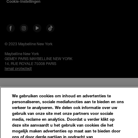
Cookie-Instellingen
© 2023 Maybelline New York
Maybelline New York
GEMEY PARIS MAYBELLINE NEW YORK
14, RUE ROYALE 75008 PARIS
[email protected]
We gebruiken cookies om inhoud en advertenties te
personaliseren, sociale mediafuncties aan te bieden en ons
verkeer te analyseren. We delen ook informatie over uw
gebruik van onze site met onze partners voor sociale
media, reclame en analytics. Doordat u verder klikt op
deze site aanvaardt u het gebruik van cookies die het
mogelijk maken advertenties op maat aan te bieden door
ons of door derde partijen in opdracht van