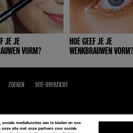
F JE JE
HOE GEEF JE JE
AUWEN VORM?
WENKBRAUWEN VORM
ZOEKEN
SITE-OVERZICHT
 sociale mediafuncties aan te bieden en ons
 onze site met onze partners voor sociale