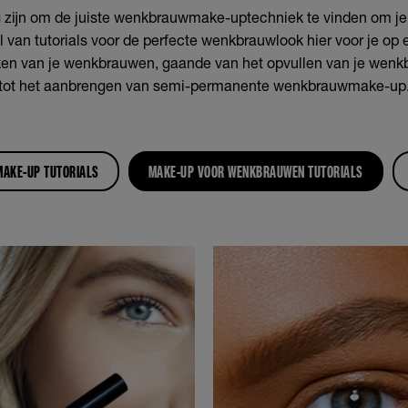
ig zijn om de juiste wenkbrauwmake-uptechniek te vinden om j
l van tutorials voor de perfecte wenkbrauwlook hier voor je op ee
ken van je wenkbrauwen, gaande van het opvullen van je wenk
tot het aanbrengen van semi-permanente wenkbrauwmake-up
AKE-UP TUTORIALS
MAKE-UP VOOR WENKBRAUWEN TUTORIALS