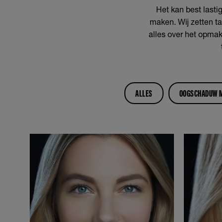
Het kan best last
maken. Wij zetten ta
alles over het opma
ALLES
OOGSCHADUW M