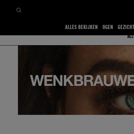
ALLES BEKIJKEN
OGEN
GEZICH
ALL
WENKBRAUW