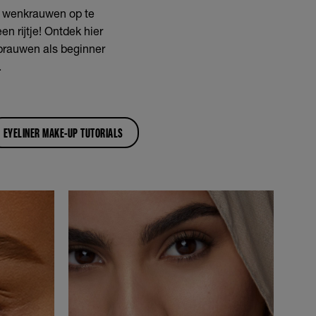
e wenkrauwen op te
n rijtje! Ontdek hier
brauwen als beginner
.
EYELINER MAKE-UP TUTORIALS