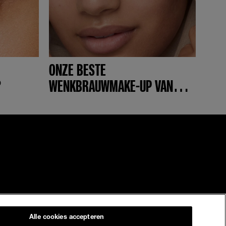
ONZE BESTE
?
WENKBRAUWMAKE-UP VAN
2021
Alle cookies accepteren