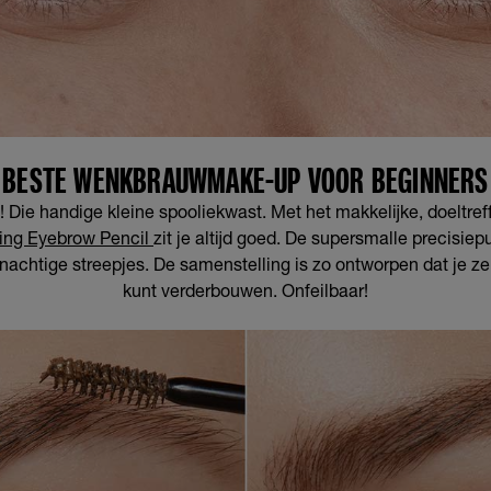
BESTE WENKBRAUWMAKE-UP VOOR BEGINNERS
! Die handige kleine spooliekwast. Met het makkelijke, doeltr
ning Eyebrow Pencil
zit je altijd goed. De supersmalle precisie
inachtige streepjes. De samenstelling is zo ontworpen dat je z
kunt verderbouwen. Onfeilbaar!