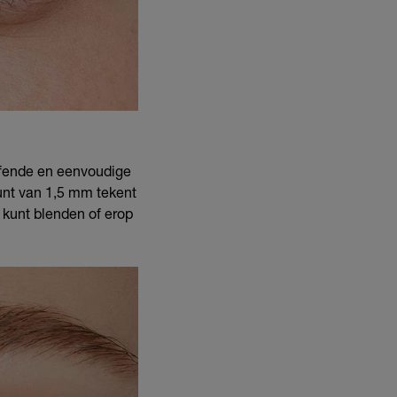
effende en eenvoudige
punt van 1,5 mm tekent
e kunt blenden of erop