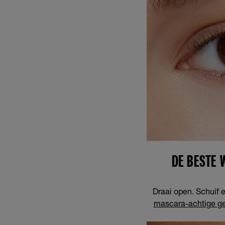
DE BESTE 
Draai open. Schuif 
mascara-achtige g