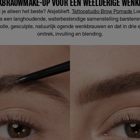
KBRAUWMAKE-UP VOOR EEN WEELDERIGE WEN
 je alleen het beste? Alsjeblieft.
Tattoostudio Brow Pomade
Lo
 een langhoudende, waterbestendige samenstelling barstens
volle, gesculpte, natuurlijk ogende wenkbrauwen en dat in drie
omtrek, invulling en blending.