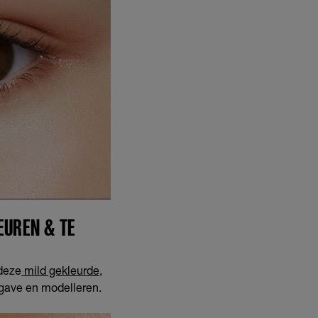
UREN & TE
 deze
mild gekleurde,
gave en modelleren.