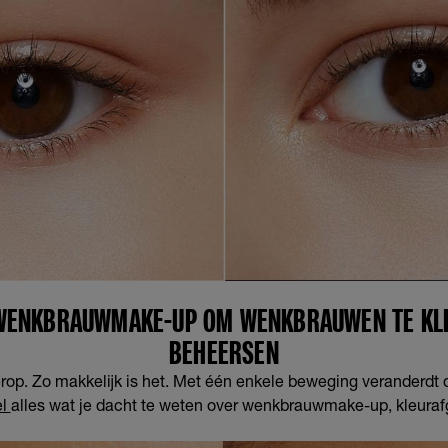
WENKBRAUWMAKE-UP OM WENKBRAUWEN TE KLE
BEHEERSEN
erop. Zo makkelijk is het. Met één enkele beweging veranderdt
el
alles wat je dacht te weten over wenkbrauwmake-up, kleuraf