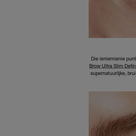
Die ieniemienie punt
Brow Ultra Slim Defi
supernatuurlijke, bru