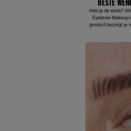
BESTE WEN
Heb je de skills? Wil
Eyebrow Makeup is
product bezorgt je 