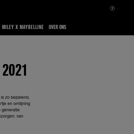
MILEY X MAYBELLINE
OVER ONS
 2021
k is zo bepalend,
tje en omlijning
 generatie
zorgen: van