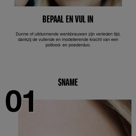
BEPAAL EN VUL IN
Dunne of uitdunnende wenkbrauwen zijn verleden tijd,
dankzij de vullende en modellerende kracht van een
potlood- en poederduo.
$NAME