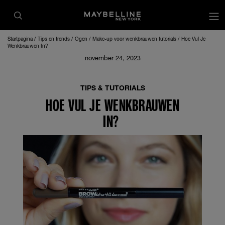
op
Startpagina
Tips en trends
Ogen
Make-up voor wenkbrauwen tutorials
Hoe Vul Je
Wenkbrauwen In?
november 24, 2023
TIPS & TUTORIALS
HOE VUL JE WENKBRAUWEN
IN?